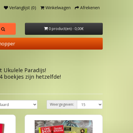
Verlanglijst (0)
Winkelwagen
Afrekenen
0 product(en) - 0,00€
hopper
 Ukulele Paradijs!
4 boekjes zijn hetzelfde!
Weergegeven: