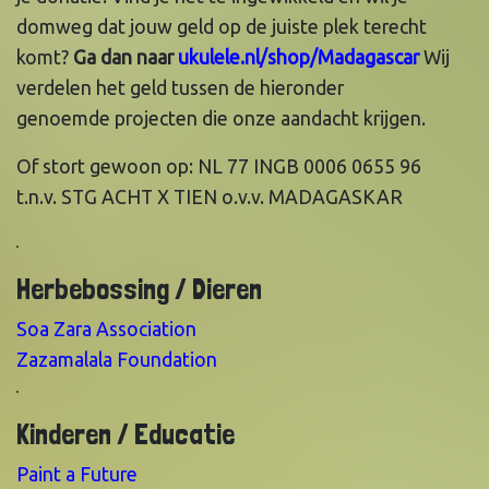
domweg dat jouw geld op de juiste plek terecht
komt?
Ga dan naar
ukulele.nl/shop/Madagascar
Wij
verdelen het geld tussen de hieronder
genoemde projecten die onze aandacht krijgen.
Of stort gewoon op: NL 77 INGB 0006 0655 96
t.n.v. STG ACHT X TIEN o.v.v. MADAGASKAR
Herbebossing / Dieren
Soa Zara Association
Zazamalala Foundation
Kinderen / Educatie
Paint a Future