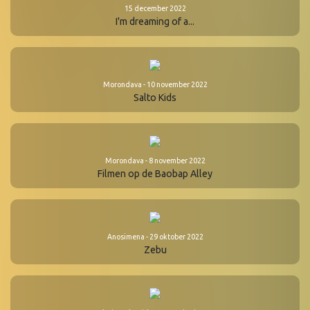
15 december 2022
I'm dreaming of a...
Morondava - 10 november 2022
Salto Kids
Morondava - 8 november 2022
Filmen op de Baobap Alley
Anosimena - 29 oktober 2022
Zebu