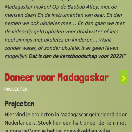
Madagaskar maken! Op de Baobab Alley, met de
mensen daar! En de instrumenten van daar. En dan
nemen we ook ukuleles mee… En dan gaan we met
de videoclip geld ophalen voor drinkwater of iets
heel zinnigs met ukuleles en kinderen… Want
zonder water, of zonder ukulele, is er geen leven
mogelijk!!
Dat is dan de kerstboodschap voor 2022!"
Doneer voor Madagaskar
>
PROJECTEN
Projecten
Hier vind je projecten in Madagascar geïnitieerd door
Nederlanders. Steek hen een hart onder de riem met
je donatie! Vind je het te ingewikkeld en wil je