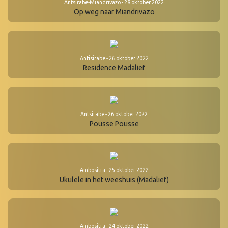
Antsirabe-Miandrivazo - 28 oktober 2022
Op weg naar Miandrivazo
Antisirabe - 26 oktober 2022
Residence Madalief
Antsirabe - 26 oktober 2022
Pousse Pousse
Ambositra - 25 oktober 2022
Ukulele in het weeshuis (Madalief)
Ambositra - 24 oktober 2022