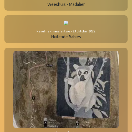
Weeshuis - Madalief
Ranuhira - Fianarantsoa - 23 oktober 2022
Huilende Babies