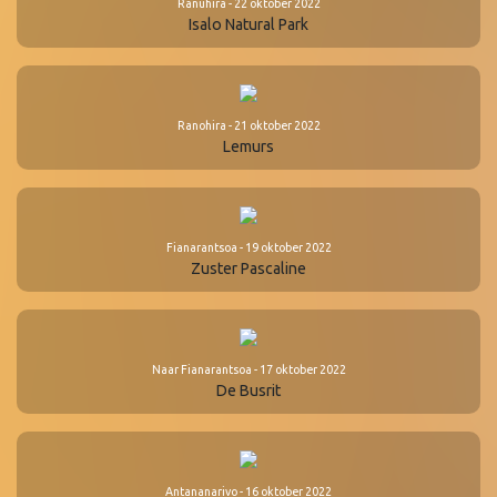
Ranuhira - 22 oktober 2022
Isalo Natural Park
Ranohira - 21 oktober 2022
Lemurs
Fianarantsoa - 19 oktober 2022
Zuster Pascaline
Naar Fianarantsoa - 17 oktober 2022
De Busrit
Antananarivo - 16 oktober 2022