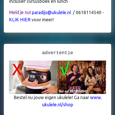
Inclusief cursusboek en lunch
Meld je nu!
paradijs@ukulele.nl
/ 0618114540 -
KLIK HIER
voor meer!
advertentie
Bestel nu jouw eigen ukulele! Ga naar
www.
ukulele.nl/shop