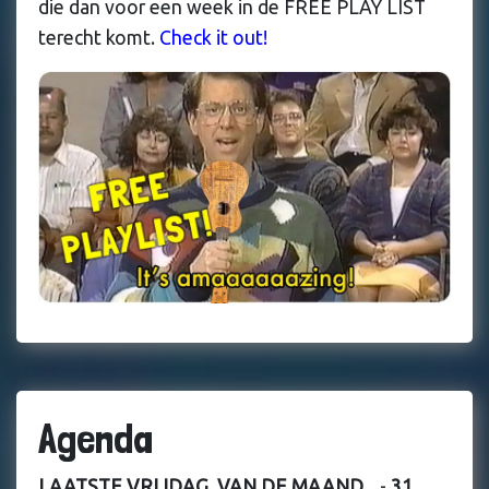
die dan voor een week in de FREE PLAY LIST
terecht komt.
Check it out!
Agenda
LAATSTE VRIJDAG VAN DE MAAND...
-
31