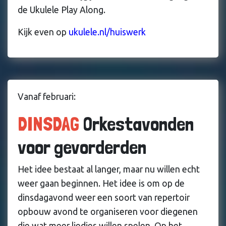
de Ukulele Play Along.
Kijk even op
ukulele.nl/huiswerk
Vanaf februari:
DINSDAG
Orkestavonden
voor gevorderden
Het idee bestaat al langer, maar nu willen echt
weer gaan beginnen. Het idee is om op de
dinsdagavond weer een soort van repertoir
opbouw avond te organiseren voor diegenen
die wat meer liedjes willen spelen. Op het