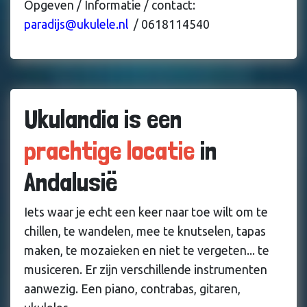
Opgeven / Informatie / contact:
paradijs@ukulele.nl
/ 0618114540
Ukulandia is een
prachtige locatie
in
Andalusië
Iets waar je echt een keer naar toe wilt om te
chillen, te wandelen, mee te knutselen, tapas
maken, te mozaieken en niet te vergeten... te
musiceren. Er zijn verschillende instrumenten
aanwezig. Een piano, contrabas, gitaren,