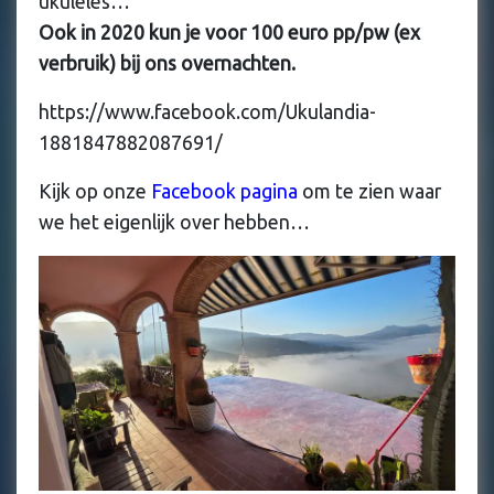
ukuleles…
Ook in 2020 kun je voor 100 euro pp/pw (ex
verbruik) bij ons overnachten.
https://www.facebook.com/Ukulandia-
1881847882087691/
Kijk op onze
Facebook pagina
om te zien waar
we het eigenlijk over hebben…