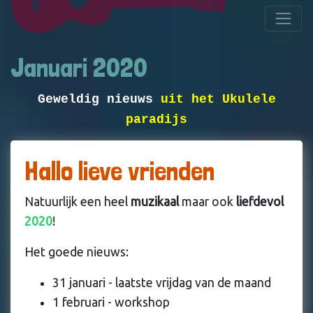
Januari 2020
Geweldig nieuws
uit het Ukulele
paradijs
Hallo lieve vrienden
Natuurlijk een heel
muzikaal
maar ook
liefdevol
2020
!
Het goede nieuws:
31 januari - laatste vrijdag van de maand
1 februari - workshop