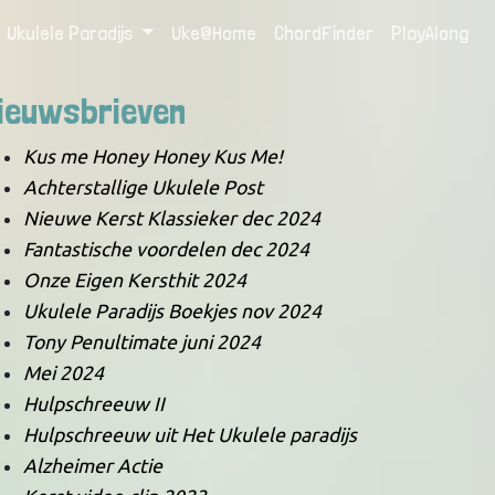
Ukulele Paradijs
Uke@Home
ChordFinder
PlayAlong
ieuwsbrieven
Kus me Honey Honey Kus Me!
Achterstallige Ukulele Post
Nieuwe Kerst Klassieker dec 2024
Fantastische voordelen dec 2024
Onze Eigen Kersthit 2024
Ukulele Paradijs Boekjes nov 2024
Tony Penultimate juni 2024
Mei 2024
Hulpschreeuw II
Hulpschreeuw uit Het Ukulele paradijs
Alzheimer Actie