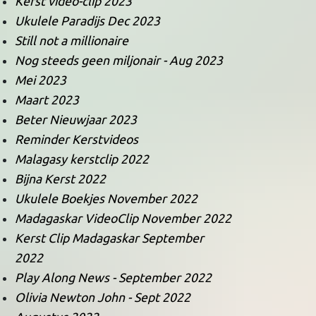
Kerst video-clip 2023
Ukulele Paradijs Dec 2023
Still not a millionaire
Nog steeds geen miljonair - Aug 2023
Mei 2023
Maart 2023
Beter Nieuwjaar 2023
Reminder Kerstvideos
Malagasy kerstclip 2022
Bijna Kerst 2022
Ukulele Boekjes November 2022
Madagaskar VideoClip November 2022
Kerst Clip Madagaskar September
2022
Play Along News - September 2022
Olivia Newton John - Sept 2022