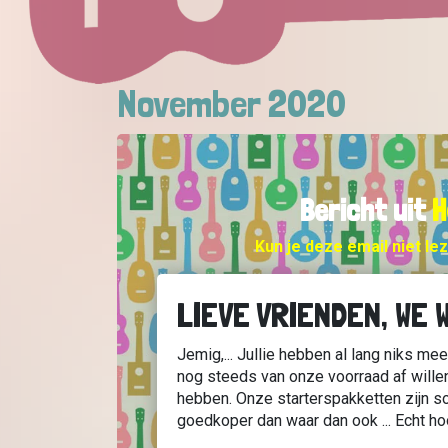
November 2020
Bericht
uit
H
Kun je deze email niet le
LIEVE VRIENDEN, WE 
Jemig,... Jullie hebben al lang niks m
nog steeds van onze voorraad af wille
hebben. Onze starterspakketten zijn s
goedkoper dan waar dan ook ... Echt ho