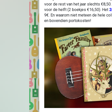
voor de rest van het jaar slechts €8,50
voor de helft (2 boekjes €16,50). Het
2
9€. En waarom niet meteen de hele col
en bovendien portokosten!