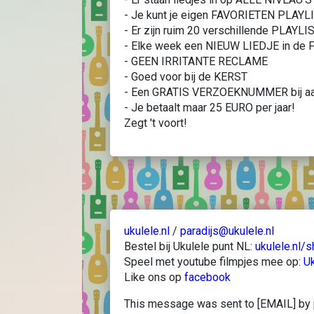
- Je kunt je eigen FAVORIETEN PLAY
- Er zijn ruim 20 verschillende PLAYLI
- Elke week een NIEUW LIEDJE in de F
- GEEN IRRITANTE RECLAME
- Goed voor bij de KERST
- Een GRATIS VERZOEKNUMMER bij a
- Je betaalt maar 25 EURO per jaar!
Zegt 't voort!
ukulele.nl
/
paradijs@ukulele.nl
Bestel bij Ukulele punt NL:
ukulele.nl/
Speel met youtube filmpjes mee op:
Uk
Like ons op
facebook
This message was sent to [EMAIL] by 